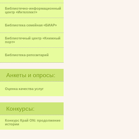
Библиотечно-информационный
центр «Интеллект»
Библиотека семейная «БИАР»
Библиотечный центр «Книжный
порт»
Библиотека-репозитарий
Анкеты и опросы:
Оценка качества услуг
Конкурсы:
Конкурс Край ON: продолжение
истории