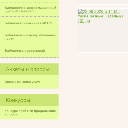
Библиотечно-информационный
центр «Интеллект»
Библиотека семейная «БИАР»
Библиотечный центр «Книжный
порт»
Библиотека-репозитарий
Анкеты и опросы:
Оценка качества услуг
Конкурсы:
Конкурс Край ON: продолжение
истории