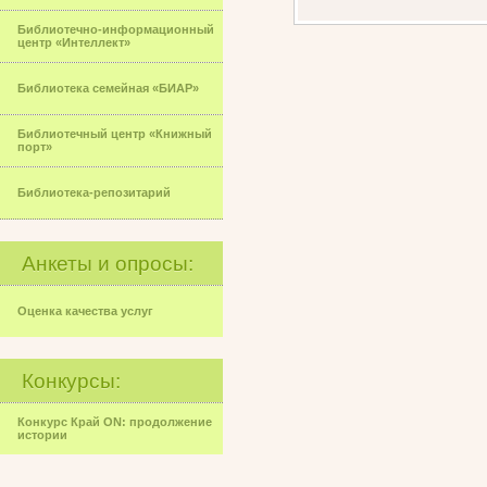
Библиотечно-информационный
центр «Интеллект»
Библиотека семейная «БИАР»
Библиотечный центр «Книжный
порт»
Библиотека-репозитарий
Анкеты и опросы:
Оценка качества услуг
Конкурсы:
Конкурс Край ON: продолжение
истории