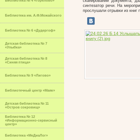
сканировании документа, д
Библиотека № 4 «Горелово»
синтезатор речи. На мероп
прослушали отрывки из книг 
Библиотека им. А.Ф.Можайского
Библиотека № 6 «Дудергоф»
Детская библиотека № 7
«Улыбка»
Детская библиотека № 8
«Синяя птица»
Библиотека № 9 «Лигово»
Библиотечный центр «Маяк»
Детская библиотека № 11
«Остров сокровищ»
Библиотека № 12
«Информационно-сервисный
центр»
Библиотека «МеДиаЛог»