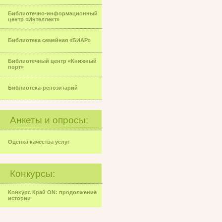
Библиотечно-информационный
центр «Интеллект»
Библиотека семейная «БИАР»
Библиотечный центр «Книжный
порт»
Библиотека-репозитарий
Анкеты и опросы:
Оценка качества услуг
Конкурсы:
Конкурс Край ON: продолжение
истории