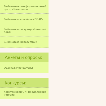
Библиотечно-информационный
центр «Интеллект»
Библиотека семейная «БИАР»
Библиотечный центр «Книжный
порт»
Библиотека-репозитарий
Анкеты и опросы:
Оценка качества услуг
Конкурсы:
Конкурс Край ON: продолжение
истории