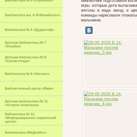
библиотеки подготовили восе
Библиотека № 4 «Горелово»
игры. которые дети вытаскив
жетоны в виде звезд и цве
команды нарисовали плакаты
Библиотека им. А.Ф.Можайского
мальчиков.
Библиотека № 6 «Дудергоф»
Детская библиотека № 7
«Улыбка»
Детская библиотека № 8
«Синяя птица»
Библиотека № 9 «Лигово»
Библиотечный центр «Маяк»
Детская библиотека № 11
«Остров сокровищ»
Библиотека № 12
«Информационно-сервисный
центр»
Библиотека «МеДиаЛог»