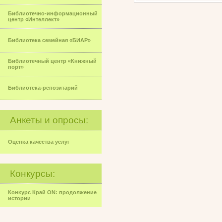
Библиотечно-информационный
центр «Интеллект»
Библиотека семейная «БИАР»
Библиотечный центр «Книжный
порт»
Библиотека-репозитарий
Анкеты и опросы:
Оценка качества услуг
Конкурсы:
Конкурс Край ON: продолжение
истории