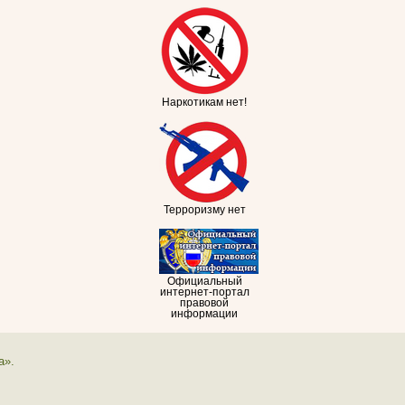
Наркотикам нет!
Терроризму нет
Официальный
интернет-портал
правовой
информации
а».