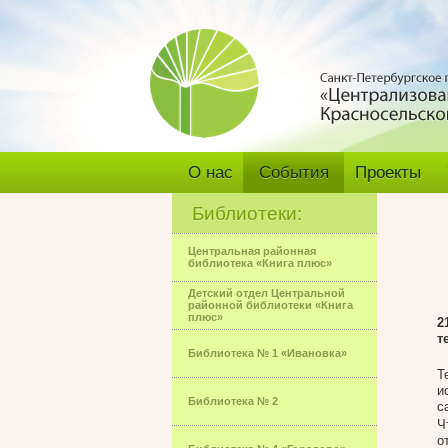
О нас
События
Проекты
Библиотеки:
Центральная районная
библиотека «Книга плюс»
Детский отдел Центральной
районной библиотеки «Книга
плюс»
2
т
Библиотека № 1 «Ивановка»
Т
и
Библиотека № 2
с
Ч
о