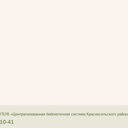
 ГБУК «Централизованная библиотечная система Красносельского район
-10-41