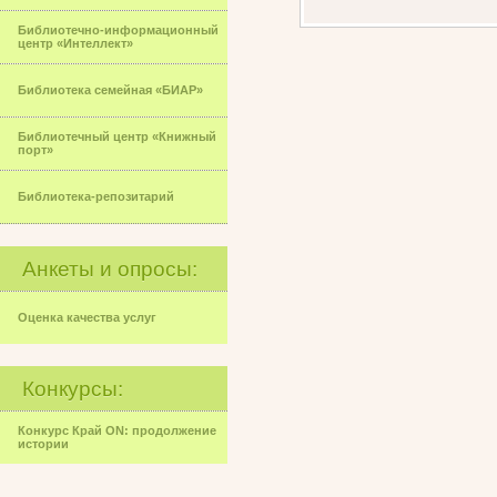
Библиотечно-информационный
центр «Интеллект»
Библиотека семейная «БИАР»
Библиотечный центр «Книжный
порт»
Библиотека-репозитарий
Анкеты и опросы:
Оценка качества услуг
Конкурсы:
Конкурс Край ON: продолжение
истории