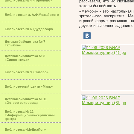
Библиотека № 4 «Горелово»
рассказали, что их связыва
хотели бы побывать.
«Мемори» - это настольная 
Библиотека им. А.Ф.Можайского
зрительного восприятия. Ме
игровой форме развивают па
другом и выполняя задания с
Библиотека № 6 «Дудергоф»
Детская библиотека № 7
«Улыбка»
Детская библиотека № 8
«Синяя птица»
Библиотека № 9 «Лигово»
Библиотечный центр «Маяк»
Детская библиотека № 11
«Остров сокровищ»
Библиотека № 12
«Информационно-сервисный
центр»
Библиотека «МеДиаЛог»