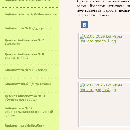
Библиотека № 4 «Горелово»
Ярким и солнечным получилось
время.
Взрослые отмечали, ч
почувствовать радость подв
Библиотека им. А.Ф.Можайского
спортивные навыки.
Библиотека № 6 «Дудергоф»
Детская библиотека № 7
«Улыбка»
Детская библиотека № 8
«Синяя птица»
Библиотека № 9 «Лигово»
Библиотечный центр «Маяк»
Детская библиотека № 11
«Остров сокровищ»
Библиотека № 12
«Информационно-сервисный
центр»
Библиотека «МеДиаЛог»