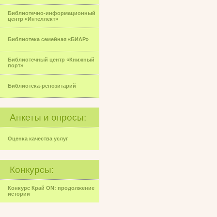
Библиотечно-информационный
центр «Интеллект»
Библиотека семейная «БИАР»
Библиотечный центр «Книжный
порт»
Библиотека-репозитарий
Анкеты и опросы:
Оценка качества услуг
Конкурсы:
Конкурс Край ON: продолжение
истории