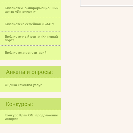
Библиотечно-информационный
центр «Интеллект»
Библиотека семейная «БИАР»
Библиотечный центр «Книжный
порт»
Библиотека-репозитарий
Анкеты и опросы:
Оценка качества услуг
Конкурсы:
Конкурс Край ON: продолжение
истории