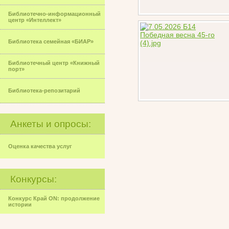
Библиотечно-информационный
центр «Интеллект»
Библиотека семейная «БИАР»
Библиотечный центр «Книжный
порт»
Библиотека-репозитарий
Анкеты и опросы:
Оценка качества услуг
Конкурсы:
Конкурс Край ON: продолжение
истории