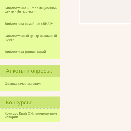
Библиотечно-информационный
центр «Интеллект»
Библиотека семейная «БИАР»
Библиотечный центр «Книжный
порт»
Библиотека-репозитарий
Анкеты и опросы:
Оценка качества услуг
Конкурсы:
Конкурс Край ON: продолжение
истории