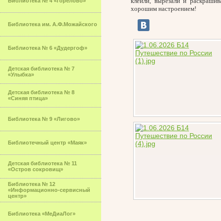
клеили, вырезали и раскраши
Библиотека № 4 «Горелово»
хорошим настроением!
Библиотека им. А.Ф.Можайского
Библиотека № 6 «Дудергоф»
Детская библиотека № 7
«Улыбка»
Детская библиотека № 8
«Синяя птица»
Библиотека № 9 «Лигово»
Библиотечный центр «Маяк»
Детская библиотека № 11
«Остров сокровищ»
Библиотека № 12
«Информационно-сервисный
центр»
Библиотека «МеДиаЛог»