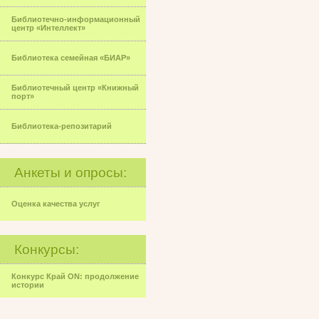
Библиотечно-информационный
центр «Интеллект»
Библиотека семейная «БИАР»
Библиотечный центр «Книжный
порт»
Библиотека-репозитарий
Анкеты и опросы:
Оценка качества услуг
Конкурсы:
Конкурс Край ON: продолжение
истории