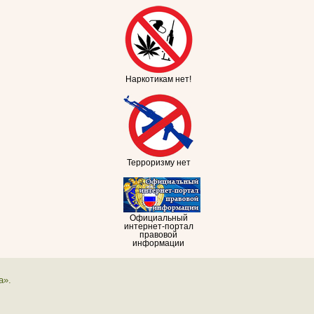
Наркотикам нет!
Терроризму нет
Официальный
интернет-портал
правовой
информации
а».