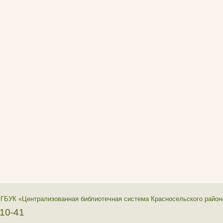
 ГБУК «Централизованная библиотечная система Красносельского район
-10-41