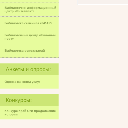
Библиотечно-информационный
центр «Интеллект»
Библиотека семейная «БИАР»
Библиотечный центр «Книжный
порт»
Библиотека-репозитарий
Анкеты и опросы:
Оценка качества услуг
Конкурсы:
Конкурс Край ON: продолжение
истории