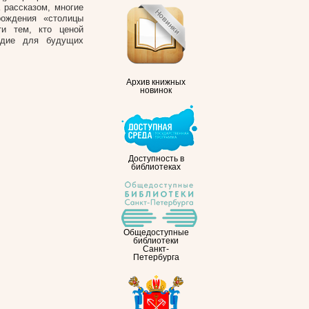
 рассказом, многие
рождения «столицы
ти тем, кто ценой
едие для будущих
Архив книжных
новинок
Доступность в
библиотеках
Общедоступные
библиотеки
Санкт-
Петербурга