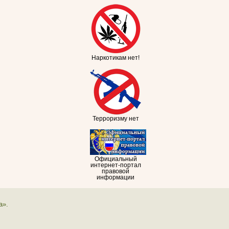
Наркотикам нет!
Терроризму нет
Официальный
интернет-портал
правовой
информации
а».