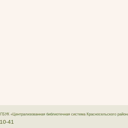
 ГБУК «Централизованная библиотечная система Красносельского район
-10-41