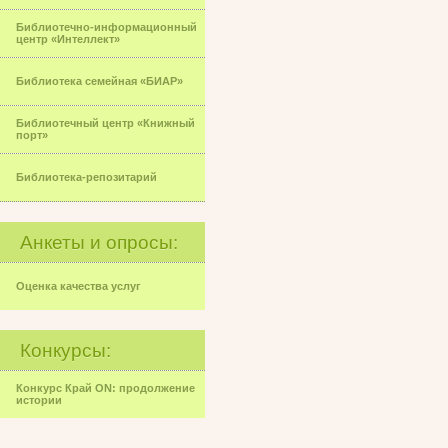
Библиотечно-информационный
центр «Интеллект»
Библиотека семейная «БИАР»
Библиотечный центр «Книжный
порт»
Библиотека-репозитарий
Анкеты и опросы:
Оценка качества услуг
Конкурсы:
Конкурс Край ON: продолжение
истории