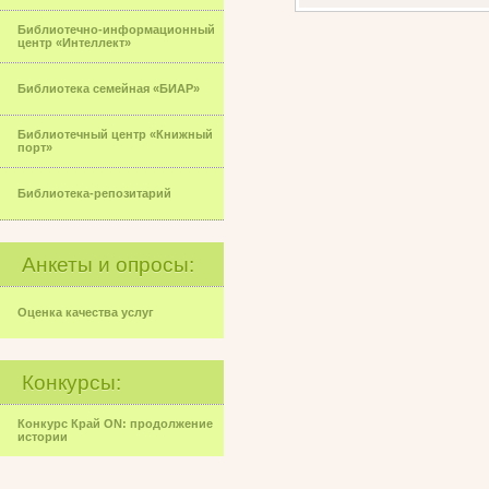
Библиотечно-информационный
центр «Интеллект»
Библиотека семейная «БИАР»
Библиотечный центр «Книжный
порт»
Библиотека-репозитарий
Анкеты и опросы:
Оценка качества услуг
Конкурсы:
Конкурс Край ON: продолжение
истории