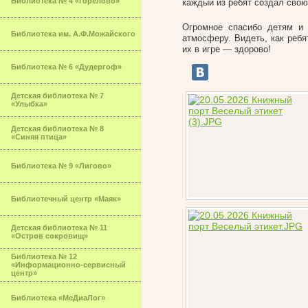
Библиотека № 4 «Горелово»
каждый из ребят создал свою
Огромное спасибо детям и 
Библиотека им. А.Ф.Можайского
атмосферу. Видеть, как ребя
их в игре — здорово!
Библиотека № 6 «Дудергоф»
Детская библиотека № 7
«Улыбка»
Детская библиотека № 8
«Синяя птица»
Библиотека № 9 «Лигово»
Библиотечный центр «Маяк»
Детская библиотека № 11
«Остров сокровищ»
Библиотека № 12
«Информационно-сервисный
центр»
Библиотека «МеДиаЛог»