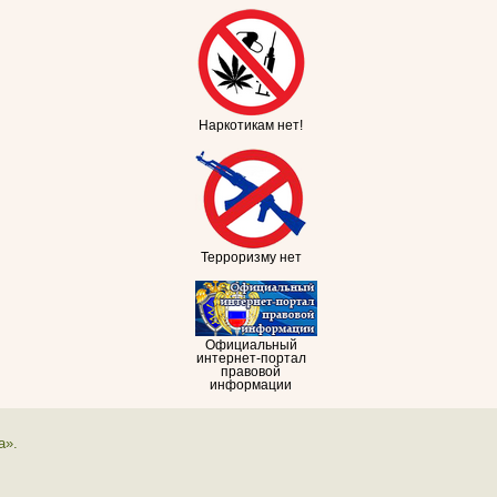
Наркотикам нет!
Терроризму нет
Официальный
интернет-портал
правовой
информации
а».