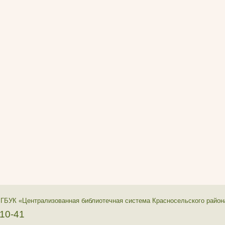
 ГБУК «Централизованная библиотечная система Красносельского район
-10-41