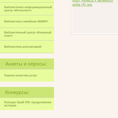
Библиотечно-информационный
центр «Интеллект»
Библиотека семейная «БИАР»
Библиотечный центр «Книжный
порт»
Библиотека-репозитарий
Анкеты и опросы:
Оценка качества услуг
Конкурсы:
Конкурс Край ON: продолжение
истории