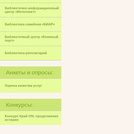
Библиотечно-информационный
центр «Интеллект»
Библиотека семейная «БИАР»
Библиотечный центр «Книжный
порт»
Библиотека-репозитарий
Анкеты и опросы:
Оценка качества услуг
Конкурсы:
Конкурс Край ON: продолжение
истории