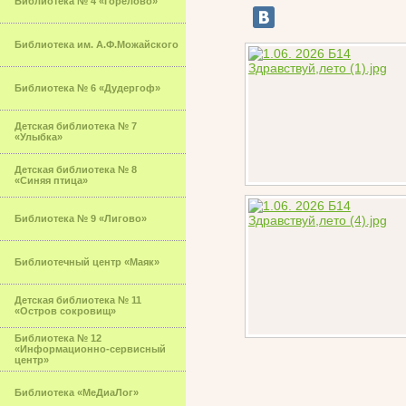
Библиотека № 4 «Горелово»
Библиотека им. А.Ф.Можайского
Библиотека № 6 «Дудергоф»
Детская библиотека № 7
«Улыбка»
Детская библиотека № 8
«Синяя птица»
Библиотека № 9 «Лигово»
Библиотечный центр «Маяк»
Детская библиотека № 11
«Остров сокровищ»
Библиотека № 12
«Информационно-сервисный
центр»
Библиотека «МеДиаЛог»