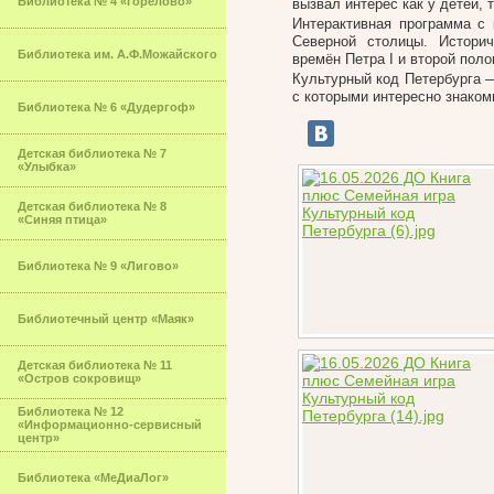
Библиотека № 4 «Горелово»
вызвал интерес как у детей, т
Интерактивная программа с
Северной столицы. Истори
Библиотека им. А.Ф.Можайского
времён Петра I и второй пол
Культурный код Петербурга — 
с которыми интересно знаком
Библиотека № 6 «Дудергоф»
Детская библиотека № 7
«Улыбка»
Детская библиотека № 8
«Синяя птица»
Библиотека № 9 «Лигово»
Библиотечный центр «Маяк»
Детская библиотека № 11
«Остров сокровищ»
Библиотека № 12
«Информационно-сервисный
центр»
Библиотека «МеДиаЛог»