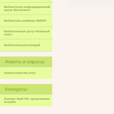
Библиотечно-информационный
центр «Интеллект»
Библиотека семейная «БИАР»
Библиотечный центр «Книжный
порт»
Библиотека-репозитарий
Анкеты и опросы:
Оценка качества услуг
Конкурсы:
Конкурс Край ON: продолжение
истории