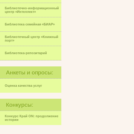
Библиотечно-информационный
центр «Интеллект»
Библиотека семейная «БИАР»
Библиотечный центр «Книжный
порт»
Библиотека-репозитарий
Анкеты и опросы:
Оценка качества услуг
Конкурсы:
Конкурс Край ON: продолжение
истории