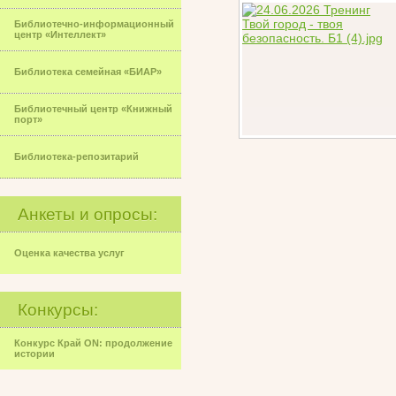
Библиотечно-информационный
центр «Интеллект»
Библиотека семейная «БИАР»
Библиотечный центр «Книжный
порт»
Библиотека-репозитарий
Анкеты и опросы:
Оценка качества услуг
Конкурсы:
Конкурс Край ON: продолжение
истории