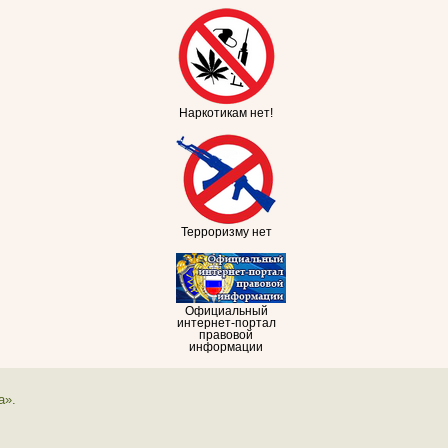
Наркотикам нет!
Терроризму нет
Официальный
интернет-портал
правовой
информации
а».