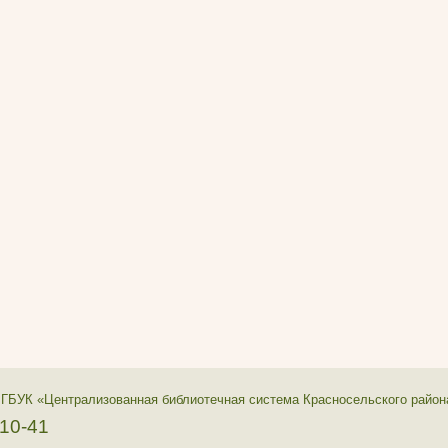
 ГБУК «Централизованная библиотечная система Красносельского район
-10-41