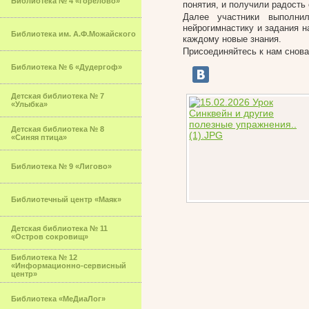
Библиотека № 4 «Горелово»
понятия, и получили радость 
Далее участники выполни
нейрогимнастику и задания н
Библиотека им. А.Ф.Можайского
каждому новые знания.
Присоединяйтесь к нам снова
Библиотека № 6 «Дудергоф»
Детская библиотека № 7
«Улыбка»
Детская библиотека № 8
«Синяя птица»
Библиотека № 9 «Лигово»
Библиотечный центр «Маяк»
Детская библиотека № 11
«Остров сокровищ»
Библиотека № 12
«Информационно-сервисный
центр»
Библиотека «МеДиаЛог»