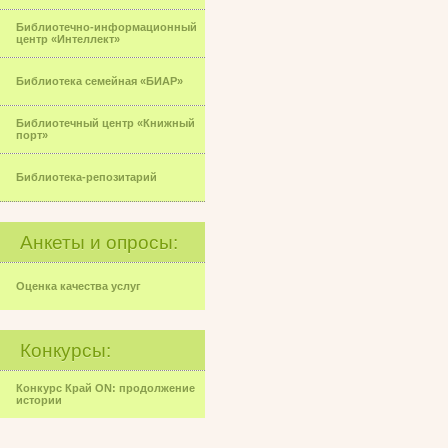
Библиотечно-информационный
центр «Интеллект»
Библиотека семейная «БИАР»
Библиотечный центр «Книжный
порт»
Библиотека-репозитарий
Анкеты и опросы:
Оценка качества услуг
Конкурсы:
Конкурс Край ON: продолжение
истории