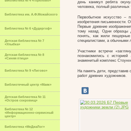
Библиотека № 4 «Горелово»
день каникул ребята окун
человека, полный различных 
Библиотека им. А.Ф.Можайского
Первобытное искусство – 
изобретения письменности. О
Первые древние изображения
Библиотека № 6 «Дудергоф»
тому назад. Одни образцы 
понять, как жили пещерные
специалистами, а обычными 
Детская библиотека № 7
«Улыбка»
Участники встречи «загля
Детская библиотека № 8
познакомились с историей
«Синяя птица»
знаменитый комплекс Стоунх
Библиотека № 9 «Лигово»
На память дети, представив
работ древних художников.
Библиотечный центр «Маяк»
Детская библиотека № 11
«Остров сокровищ»
Библиотека № 12
«Информационно-сервисный
центр»
Библиотека «МеДиаЛог»