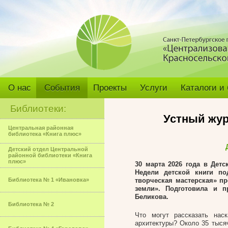
О нас
События
Проекты
Услуги
Каталоги и
Библиотеки:
Устный жур
Центральная районная
библиотека «Книга плюс»
Детский отдел Центральной
районной библиотеки «Книга
плюс»
30 марта 2026 года в Детс
Недели детской книги по
Библиотека № 1 «Ивановка»
творческая мастерская» п
земли». Подготовила и п
Беликова.
Библиотека № 2
Что могут рассказать нас
архитектуры? Около 35 тыся