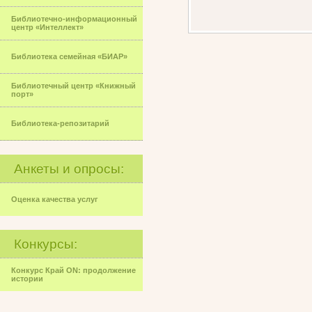
Библиотечно-информационный
центр «Интеллект»
Библиотека семейная «БИАР»
Библиотечный центр «Книжный
порт»
Библиотека-репозитарий
Анкеты и опросы:
Оценка качества услуг
Конкурсы:
Конкурс Край ON: продолжение
истории