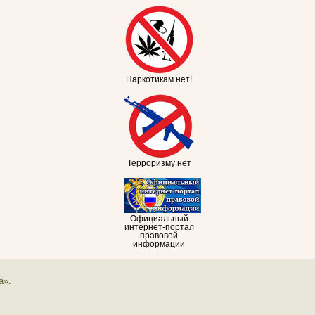
Наркотикам нет!
Терроризму нет
Официальный
интернет-портал
правовой
информации
а».