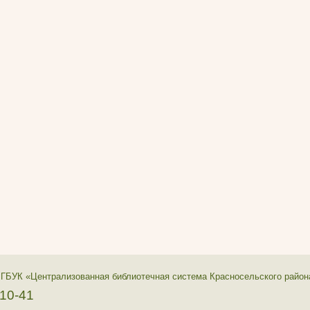
 ГБУК «Централизованная библиотечная система Красносельского район
-10-41