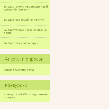
Библиотечно-информационный
центр «Интеллект»
Библиотека семейная «БИАР»
Библиотечный центр «Книжный
порт»
Библиотека-репозитарий
Анкеты и опросы:
Оценка качества услуг
Конкурсы:
Конкурс Край ON: продолжение
истории