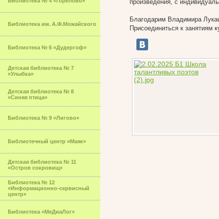
Библиотека № 4 «Горелово»
произведения, с индивидуаль
Благодарим Владимира Лукаш
Библиотека им. А.Ф.Можайского
Присоединиться к занятиям к
Библиотека № 6 «Дудергоф»
Детская библиотека № 7
«Улыбка»
Детская библиотека № 8
«Синяя птица»
Библиотека № 9 «Лигово»
Библиотечный центр «Маяк»
Детская библиотека № 11
«Остров сокровищ»
Библиотека № 12
«Информационно-сервисный
центр»
Библиотека «МеДиаЛог»