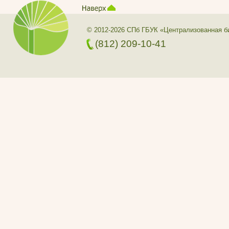
© 2012-2026 СПб ГБУК «Централизованная б
(812) 209-10-41