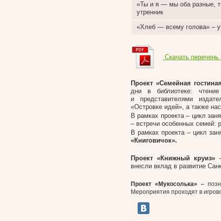
«Ты и я — мы оба разные, 
утренник
«Хлеб — всему голова» – у
Скачать перечень
Проект «Семейная гостина
дни в библиотеке: чтение
и представителями издате
«Островке идей», а также на
В рамках проекта – цикл за
– встречи особенных семей: 
В рамках проекта – цикл зан
«Книговичок».
Проект «Книжный круиз»
–
внесли вклад в развитие Сан
Проект «Мукосолька» –
поз
Мероприятия проходят в игрово