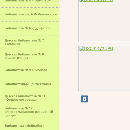
Библиотека № 4 «Горелово»
Библиотека им. А.Ф.Можайского
Библиотека № 6 «Дудергоф»
Детская библиотека № 7
«Улыбка»
Детская библиотека № 8
«Синяя птица»
Библиотека № 9 «Лигово»
Библиотечный центр «Маяк»
Детская библиотека № 11
«Остров сокровищ»
Библиотека № 12
«Информационно-сервисный
центр»
Библиотека «МеДиаЛог»