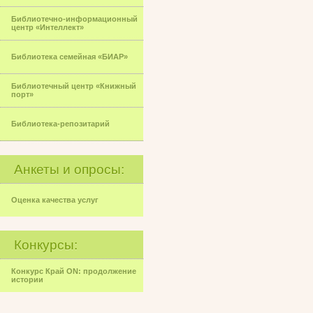
Библиотечно-информационный
центр «Интеллект»
Библиотека семейная «БИАР»
Библиотечный центр «Книжный
порт»
Библиотека-репозитарий
Анкеты и опросы:
Оценка качества услуг
Конкурсы:
Конкурс Край ON: продолжение
истории