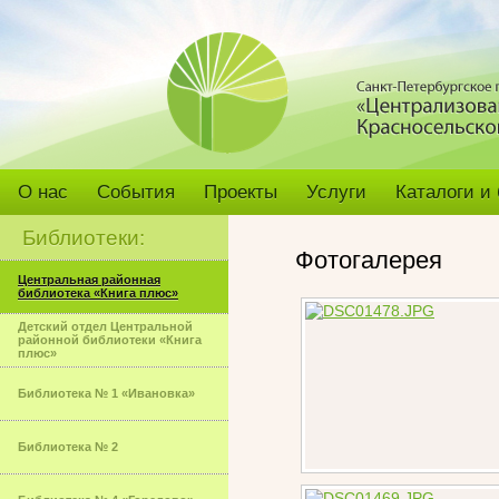
О нас
События
Проекты
Услуги
Каталоги и
Библиотеки:
Фотогалерея
Центральная районная
библиотека «Книга плюс»
Детский отдел Центральной
районной библиотеки «Книга
плюс»
Библиотека № 1 «Ивановка»
Библиотека № 2