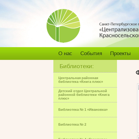
О нас
События
Проекты
Библиотеки:
Центральная районная
библиотека «Книга плюс»
Детский отдел Центральной
районной библиотеки «Книга
плюс»
Библиотека № 1 «Ивановка»
Библиотека № 2