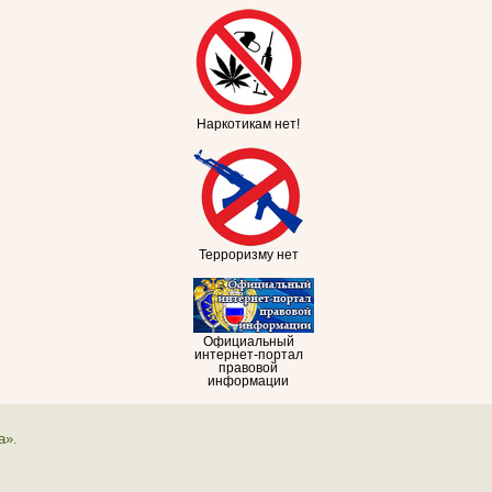
Наркотикам нет!
Терроризму нет
Официальный
интернет-портал
правовой
информации
а».