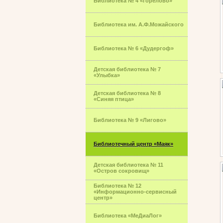
Библиотека № 4 «Горелово»
Библиотека им. А.Ф.Можайского
Библиотека № 6 «Дудергоф»
Детская библиотека № 7
«Улыбка»
Детская библиотека № 8
«Синяя птица»
Библиотека № 9 «Лигово»
Библиотечный центр «Маяк»
Детская библиотека № 11
«Остров сокровищ»
Библиотека № 12
«Информационно-сервисный
центр»
Библиотека «МеДиаЛог»