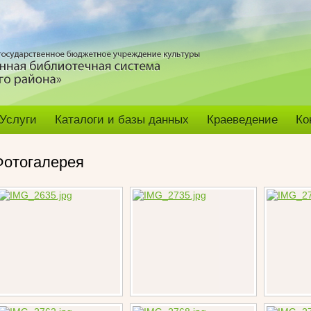
Услуги
Каталоги и базы данных
Краеведение
Ко
Фотогалерея