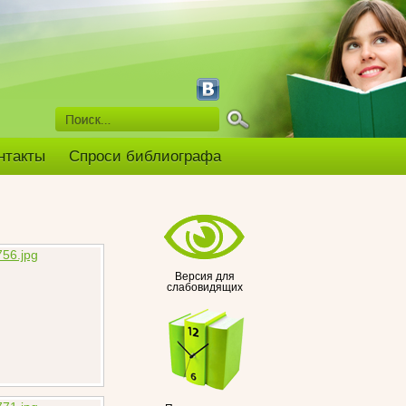
нтакты
Спроси библиографа
Версия для
слабовидящих