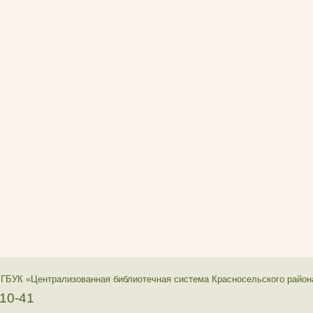
 ГБУК «Централизованная библиотечная система Красносельского район
-10-41