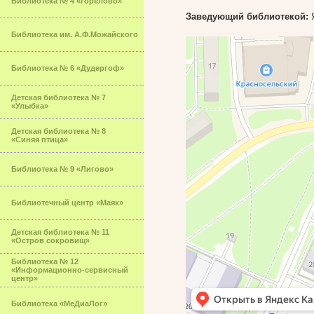
Библиотека № 4 «Горелово»
Заведующий библиотекой:
Я
Библиотека им. А.Ф.Можайского
Библиотека № 6 «Дудергоф»
Детская библиотека № 7
«Улыбка»
Детская библиотека № 8
«Синяя птица»
Библиотека № 9 «Лигово»
Библиотечный центр «Маяк»
Детская библиотека № 11
«Остров сокровищ»
Библиотека № 12
«Информационно-сервисный
центр»
Библиотека «МеДиаЛог»