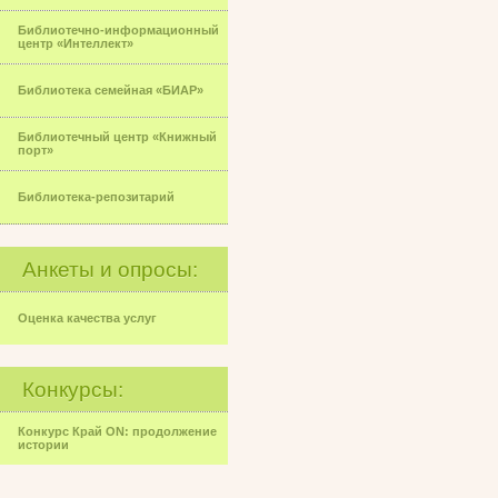
Библиотечно-информационный
центр «Интеллект»
Библиотека семейная «БИАР»
Библиотечный центр «Книжный
порт»
Библиотека-репозитарий
Анкеты и опросы:
Оценка качества услуг
Конкурсы:
Конкурс Край ON: продолжение
истории