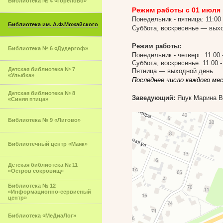
Библиотека № 4 «Горелово»
Режим работы с 01 июля п
Понедельник - пятница: 11:00 
Библиотека им. А.Ф.Можайского
Суббота, воскресенье — вых
Режим работы:
Библиотека № 6 «Дудергоф»
Понедельник - четверг: 11:00 
Суббота, воскресенье: 11:00 -
Детская библиотека № 7
Пятница — выходной день
«Улыбка»
Последнее число каждого ме
Детская библиотека № 8
Заведующий:
Яцук Марина В
«Синяя птица»
Библиотека № 9 «Лигово»
Библиотечный центр «Маяк»
Детская библиотека № 11
«Остров сокровищ»
Библиотека № 12
«Информационно-сервисный
центр»
Библиотека «МеДиаЛог»