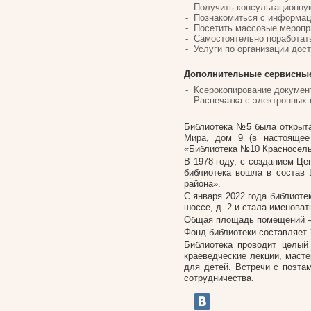
Получить консультационну
Познакомиться с информац
Посетить массовые меропри
Самостоятельно поработать
Услуги по организации дос
Дополнительные сервисные
Ксерокопирование докумен
Распечатка с электронных 
Библиотека №5 была открыта
Мира, дом 9 (в настоящее
«Библиотека №10 Красносель
В 1978 году, с созданием Це
библиотека вошла в состав
района».
С января 2022 года библиоте
шоссе, д. 2 и стала именоват
Общая площадь помещений – 
Фонд библиотеки составляет 
Библиотека проводит целый
краеведческие лекции, масте
для детей. Встречи с поэт
сотрудничества.