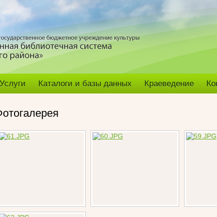
Услуги
Каталоги и базы данных
Краеведение
Ко
Фотогалерея