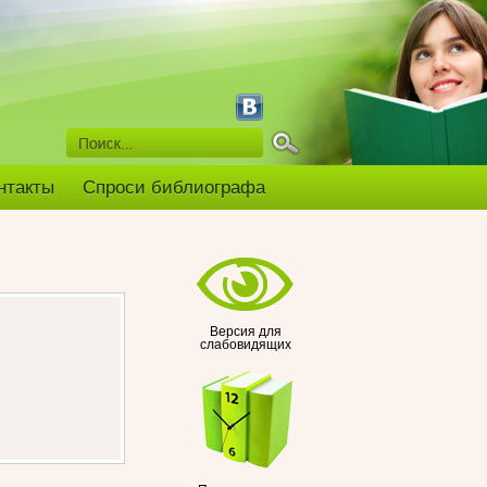
нтакты
Спроси библиографа
Версия для
слабовидящих