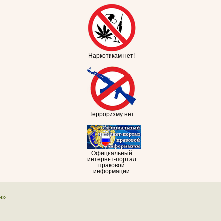
Наркотикам нет!
Терроризму нет
Официальный
интернет-портал
правовой
информации
а».