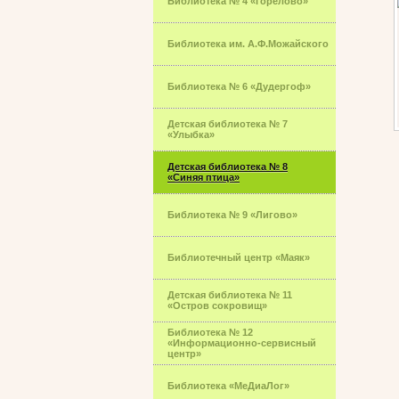
Библиотека № 4 «Горелово»
Библиотека им. А.Ф.Можайского
Библиотека № 6 «Дудергоф»
Детская библиотека № 7
«Улыбка»
Детская библиотека № 8
«Синяя птица»
Библиотека № 9 «Лигово»
Библиотечный центр «Маяк»
Детская библиотека № 11
«Остров сокровищ»
Библиотека № 12
«Информационно-сервисный
центр»
Библиотека «МеДиаЛог»