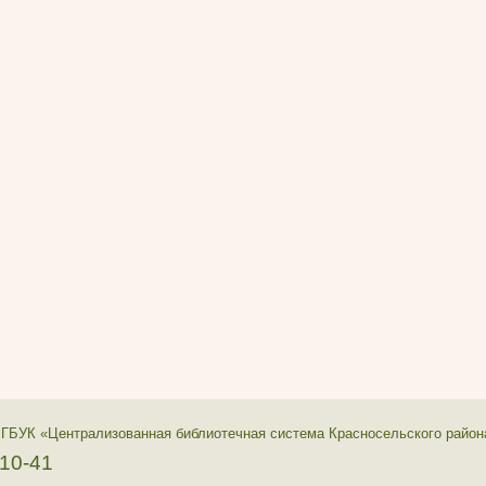
 ГБУК «Централизованная библиотечная система Красносельского район
-10-41