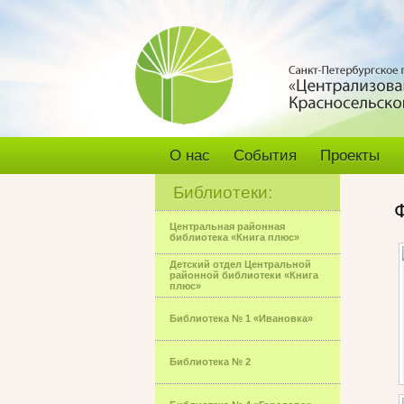
О нас
События
Проекты
Библиотеки:
Центральная районная
библиотека «Книга плюс»
Детский отдел Центральной
районной библиотеки «Книга
плюс»
Библиотека № 1 «Ивановка»
Библиотека № 2