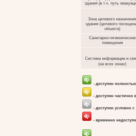
здания (в т.ч. путь эвакуац
Зона целевого назначени
здания (целевого посещен
объекта)
Санитарно-гигиенические
помещения
Система информации и свя
(на всех зонах)
- доступен полность
- доступен частично 
- доступен условно 
- временно недоступ