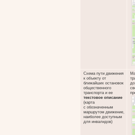
Схема пути движения
Ма
к объекту от
т
ближайших остановок
до
общественного
св
транспорта и ее
пр
текстовое описание
(карта
с обозначенным
маршрутом движение,
наиболее доступным
для инвалидов)