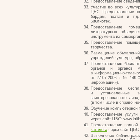
Предоставление сведени
Участие во всех культу
ЦБС. Предоставление по
бардам, поэтам и т.д
библиотек.
Предоставление поме
литературных объедине
инструмента их самоорга
Предоставление помеще
творчества.
Размещение объявлений 
учреждений культуры, об
Предоставление бесплат
органов и органов м
в информационно-телеко
от 27.07.2006 г. № 149
информации»).
Предоставление бесп
и установленные за
заинтересованного лица
(в том числе в справочно
Обучение компьютерной г
Предоставление услуги
через сайт ЦБС: www.krlib
Предоставление полной
каталога
через сайт ЦБС.
Выполнение библиограф