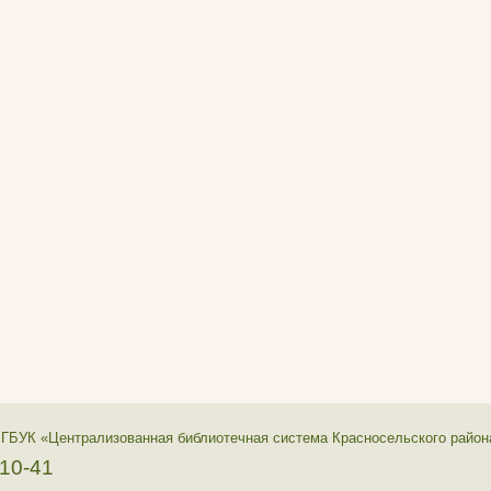
 ГБУК «Централизованная библиотечная система Красносельского район
-10-41