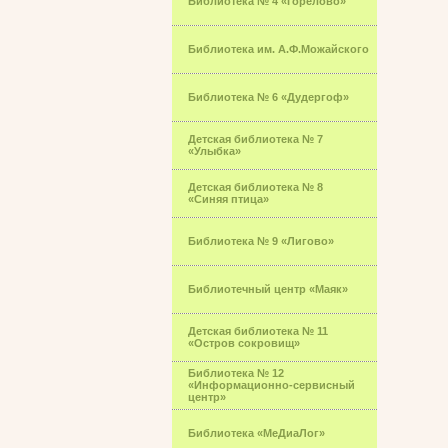
Библиотека № 4 «Горелово»
Библиотека им. А.Ф.Можайского
Библиотека № 6 «Дудергоф»
Детская библиотека № 7
«Улыбка»
Детская библиотека № 8
«Синяя птица»
Библиотека № 9 «Лигово»
Библиотечный центр «Маяк»
Детская библиотека № 11
«Остров сокровищ»
Библиотека № 12
«Информационно-сервисный
центр»
Библиотека «МеДиаЛог»