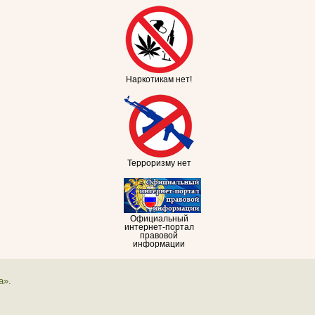
Наркотикам нет!
Терроризму нет
Официальный
интернет-портал
правовой
информации
а».