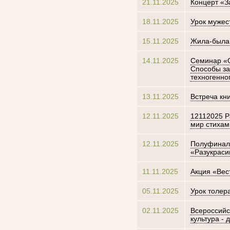
21.11.2025
Концерт «З
18.11.2025
Урок мужес
15.11.2025
Жила-была с
14.11.2025
Семинар «О
Способы за
техногенно
13.11.2025
Встреча кн
12.11.2025
12112025 Р
мир стихам
12.11.2025
Полуфинал 
«Разукраси
11.11.2025
Акция «Вес
05.11.2025
Урок толер
02.11.2025
Всероссийс
культура - 