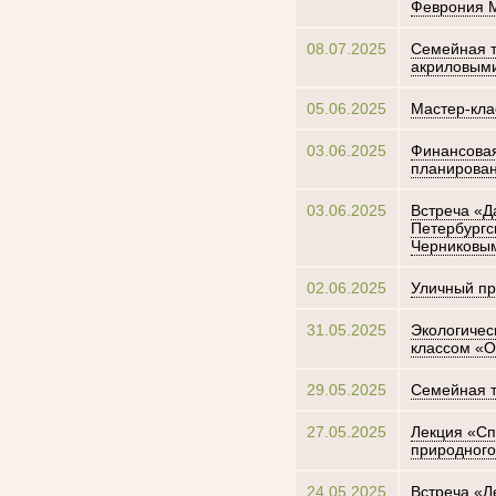
Феврония 
08.07.2025
Семейная т
акриловыми
05.06.2025
Мастер-кла
03.06.2025
Финансовая
планирова
03.06.2025
Встреча «Д
Петербургс
Черниковы
02.06.2025
Уличный пр
31.05.2025
Экологичес
классом «О
29.05.2025
Семейная т
27.05.2025
Лекция «Сп
природного
24.05.2025
Встреча «Л