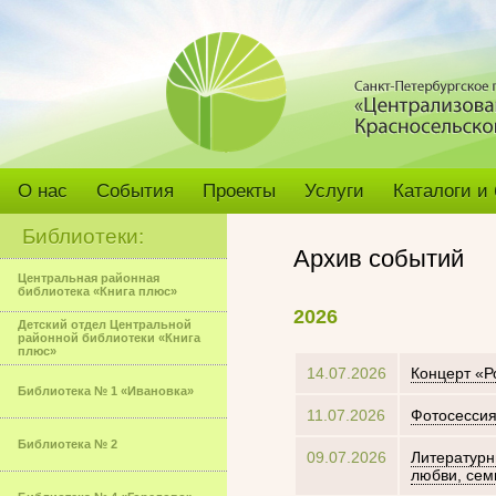
О нас
События
Проекты
Услуги
Каталоги и
Библиотеки:
Архив событий
Центральная районная
библиотека «Книга плюс»
2026
Детский отдел Центральной
районной библиотеки «Книга
плюс»
14.07.2026
Концерт «Р
Библиотека № 1 «Ивановка»
11.07.2026
Фотосессия
Библиотека № 2
09.07.2026
Литературн
любви, сем