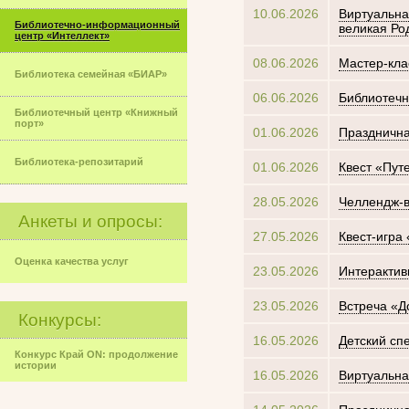
10.06.2026
Виртуальна
Библиотечно-информационный
великая Ро
центр «Интеллект»
08.06.2026
Мастер-кла
Библиотека семейная «БИАР»
06.06.2026
Библиотечн
Библиотечный центр «Книжный
порт»
01.06.2026
Празднична
Библиотека-репозитарий
01.06.2026
Квест «Пут
28.05.2026
Челлендж-в
Анкеты и опросы:
27.05.2026
Квест-игра
Оценка качества услуг
23.05.2026
Интерактив
23.05.2026
Встреча «Д
Конкурсы:
16.05.2026
Детский сп
Конкурс Край ON: продолжение
истории
16.05.2026
Виртуальна