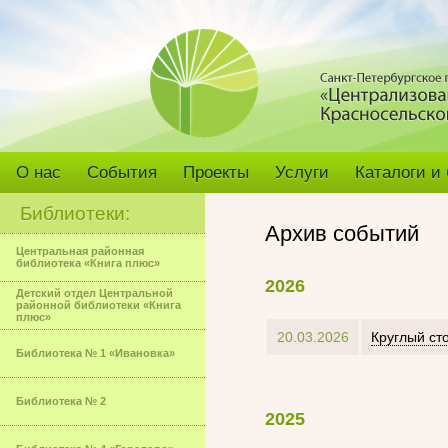
О нас
События
Проекты
Услуги
Каталоги и
Библиотеки:
Архив событий
Центральная районная
библиотека «Книга плюс»
2026
Детский отдел Центральной
районной библиотеки «Книга
плюс»
20.03.2026
Круглый ст
Библиотека № 1 «Ивановка»
Библиотека № 2
2025