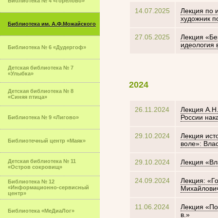
Библиотека № 4 «Горелово»
14.07.2025
Лекция по 
художник п
Библиотека им. А.Ф.Можайского
27.05.2025
Лекция «Бе
идеология в
Библиотека № 6 «Дудергоф»
Детская библиотека № 7
«Улыбка»
2024
Детская библиотека № 8
«Синяя птица»
26.11.2024
Лекция А.Н
России нак
Библиотека № 9 «Лигово»
29.10.2024
Лекция ист
Библиотечный центр «Маяк»
воле»: Влас
Детская библиотека № 11
29.10.2024
Лекция «Вл
«Остров сокровищ»
24.09.2024
Лекция: «Г
Библиотека № 12
«Информационно-сервисный
Михайлович
центр»
11.06.2024
Лекция «Поэ
Библиотека «МеДиаЛог»
в.»