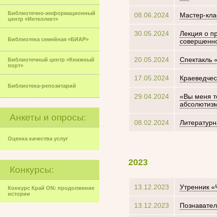
Библиотечно-информационный
08.06.2024
Мастер-кла
центр «Интеллект»
30.05.2024
Лекция о п
Библиотека семейная «БИАР»
совершенно 
20.05.2024
Спектакль 
Библиотечный центр «Книжный
порт»
17.05.2024
Краеведчес
Библиотека-репозитарий
29.04.2024
«Вы меня т
абсолютизм
Анкеты и опросы:
08.02.2024
Литературн
Оценка качества услуг
2023
Конкурсы:
13.12.2023
Утренник «
Конкурс Край ON: продолжение
истории
13.12.2023
Познавател