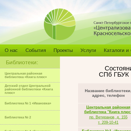
О нас
События
Проекты
Услуги
Каталоги и
Библиотеки:
Состоян
СПб ГБУК 
Центральная районная
библиотека «Книга плюс»
Детский отдел Центральной
районной библиотеки «Книга
Название библиотеки
плюс»
адрес, телефон
Библиотека № 1 «Ивановка»
Центральная районная
библиотека "Книга плюс
пр. Ветеранов, д. 155
Библиотека № 2
т. 209-10-41