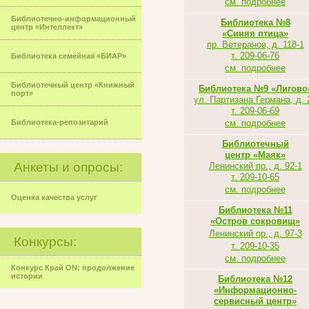
см. подробнее
Библиотечно-информационный
Библиотека №8
центр «Интеллект»
«Синяя птица»
пр. Ветеранов, д. 118-1
т. 209-06-76
Библиотека семейная «БИАР»
см. подробнее
Библиотечный центр «Книжный
Библиотека №9 «Лигово
порт»
ул. Партизана Германа, д. 
т. 209-06-69
Библиотека-репозитарий
см. подробнее
Библиотечный
центр «Маяк»
Анкеты и опросы:
Ленинский пр., д. 92-1
т. 209-10-65
см. подробнее
Оценка качества услуг
Библиотека №11
«Остров сокровищ»
Ленинский пр., д. 97-3
Конкурсы:
т. 209-10-35
см. подробнее
Конкурс Край ON: продолжение
истории
Библиотека №12
«Информационно-
сервисный центр»