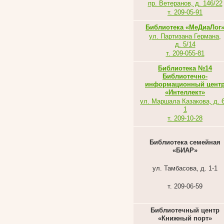
пр. Ветеранов, д. 146/22
т. 209-05-91
Библиотека «МеДиаЛог
ул. Партизана Германа,
д. 5/14
т. 209-055-81
Библиотека №14
Библиотечно-
информационный цент
«Интеллект»
ул. Маршала Казакова, д. 6
1
т. 209-10-28
Библиотека семейная
«БИАР»
ул. Тамбасова, д. 1-1
т. 209-06-59
Библиотечный центр
«Книжный порт»