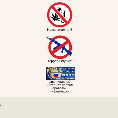
Наркотикам нет!
Терроризму нет
Официальный
интернет-портал
правовой
информации
а».