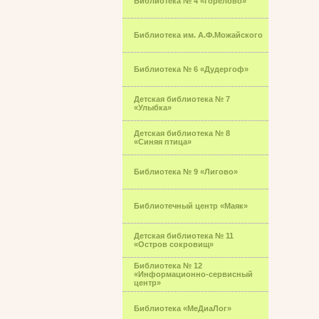
Библиотека № 4 «Горелово»
Библиотека им. А.Ф.Можайского
Библиотека № 6 «Дудергоф»
Детская библиотека № 7
«Улыбка»
Детская библиотека № 8
«Синяя птица»
Библиотека № 9 «Лигово»
Библиотечный центр «Маяк»
Детская библиотека № 11
«Остров сокровищ»
Библиотека № 12
«Информационно-сервисный
центр»
Библиотека «МеДиаЛог»