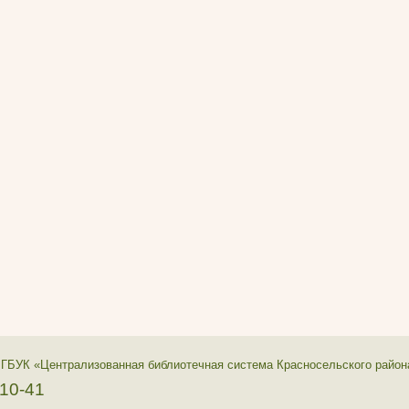
 ГБУК «Централизованная библиотечная система Красносельского район
-10-41