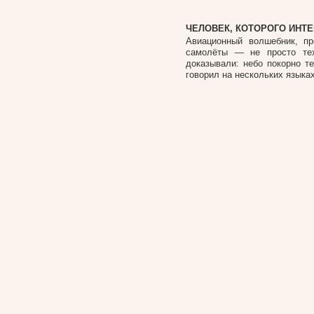
ЧЕЛОВЕК, КОТОРОГО ИНТ
Авиационный волшебник, п
самолёты — не просто тех
доказывали: небо покорно т
говорил на нескольких языка