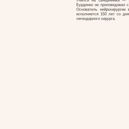
Учился на священника — а
Бурденко не проповедовал с
Основатель нейрохирургии
исполняется 150 лет со дня
легендарного хирурга.