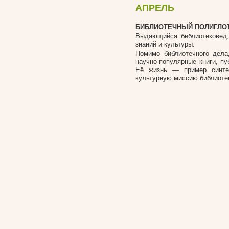
АПРЕЛЬ
БИБЛИОТЕЧНЫЙ ПОЛИГЛО
Выдающийся библиотековед,
знаний и культуры.
Помимо библиотечного дела
научно-популярные книги, п
Её жизнь — пример синтез
культурную миссию библиоте