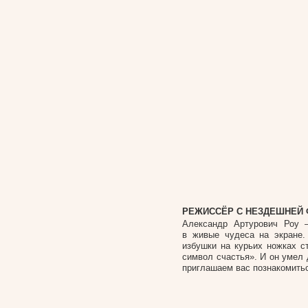
РЕЖИССЁР С НЕЗДЕШНЕЙ
Александр Артурович Роу —
в живые чудеса на экране
избушки на курьих ножках с
символ счастья». И он умел 
приглашаем вас познакомитьс