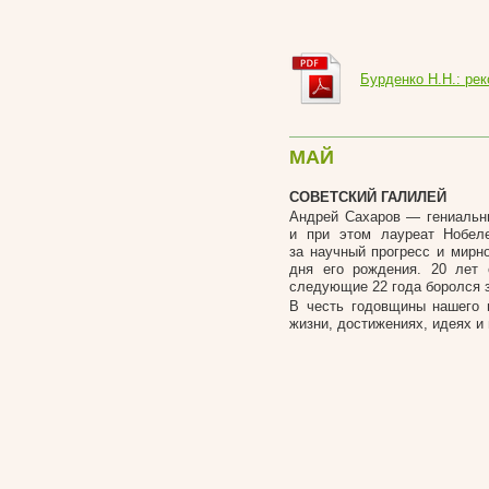
Бурденко Н.Н.: ре
МАЙ
СОВЕТСКИЙ ГАЛИЛЕЙ
Андрей Сахаров — гениальн
и при этом лауреат Нобел
за научный прогресс и мирно
дня его рождения. 20 лет
следующие 22 года боролся з
В честь годовщины нашего в
жизни, достижениях, идеях и