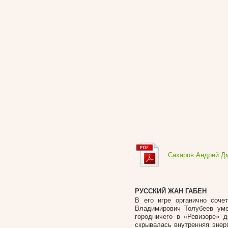
Сахаров Андрей Д
РУССКИЙ ЖАН ГАБЕН
В его игре органично соче
Владимирович Толубеев ум
городничего в «Ревизоре» 
скрывалась внутренняя энерг