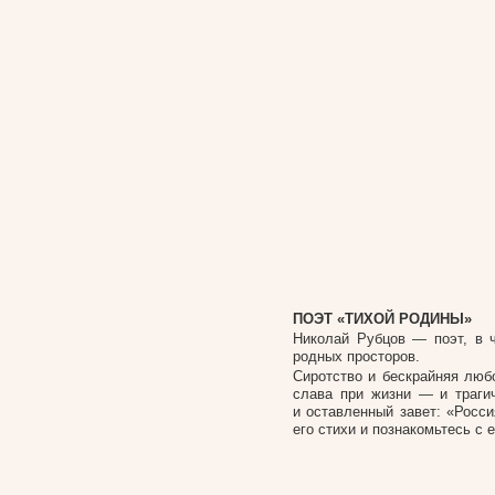
ПОЭТ «ТИХОЙ РОДИНЫ»
Николай Рубцов — поэт, в 
родных просторов.
Сиротство и бескрайняя люб
слава при жизни — и траги
и оставленный завет: «Росси
его стихи и познакомьтесь с 