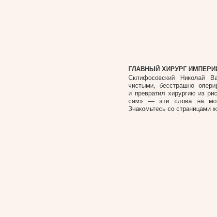
ГЛАВНЫЙ ХИРУРГ ИМПЕРИ
Склифосовский Николай В
чистыми, бесстрашно опер
и превратил хирургию из рис
сам» — эти слова на мог
Знакомьтесь со страницами ж