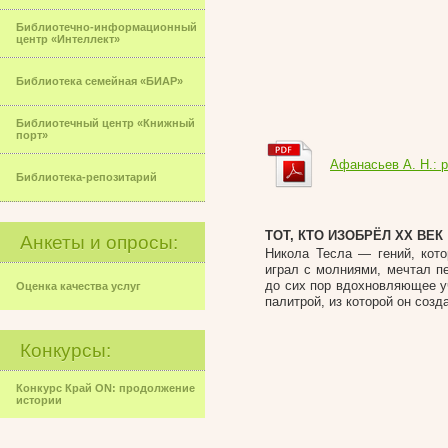
Библиотечно-информационный
центр «Интеллект»
Библиотека семейная «БИАР»
Библиотечный центр «Книжный
порт»
Афанасьев А. Н.: 
Библиотека-репозитарий
ТОТ, КТО ИЗОБРЁЛ ХХ ВЕК
Анкеты и опросы:
Никола Тесла — гений, кото
играл с молниями, мечтал п
до сих пор вдохновляющее у
Оценка качества услуг
палитрой, из которой он соз
Конкурсы:
Конкурс Край ON: продолжение
истории