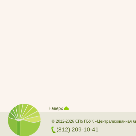
© 2012-2026 СПб ГБУК «Централизованная б
(812) 209-10-41