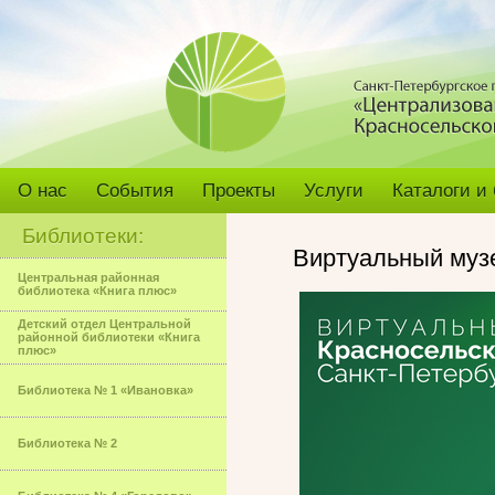
О нас
События
Проекты
Услуги
Каталоги и
Библиотеки:
Виртуальный музе
Центральная районная
библиотека «Книга плюс»
Детский отдел Центральной
районной библиотеки «Книга
плюс»
Библиотека № 1 «Ивановка»
Библиотека № 2