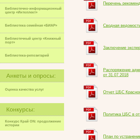
Перечень рекомен
Библиотечно-информационный
центр «Интеллект»
Сводная ведомость
Библиотека семейная «БИАР»
Библиотечный центр «Книжный
порт»
Заключение экспер
Библиотека-репозитарий
Распоряжение адми
Анкеты и опросы:
от 31.07.2018
Оценка качества услуг
Отчет ЦБС Краснос
Конкурсы:
Политика ЦБС в от
Конкурс Край ON: продолжение
истории
План по устранени