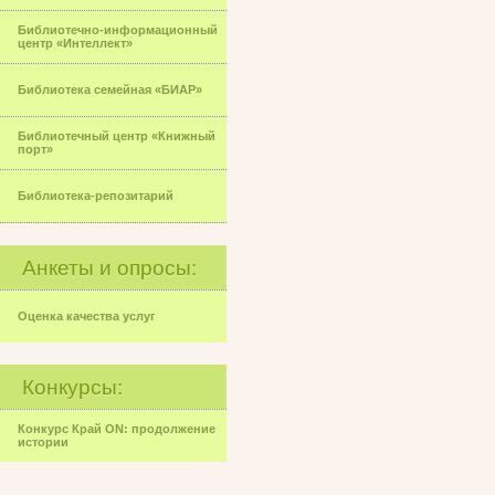
Библиотечно-информационный
центр «Интеллект»
Библиотека семейная «БИАР»
Библиотечный центр «Книжный
порт»
Библиотека-репозитарий
Анкеты и опросы:
Оценка качества услуг
Конкурсы:
Конкурс Край ON: продолжение
истории