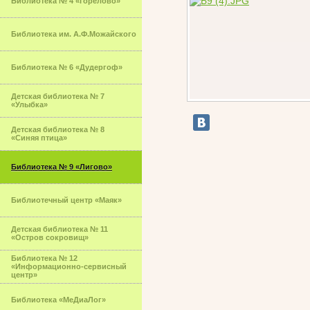
Библиотека № 4 «Горелово»
Библиотека им. А.Ф.Можайского
Библиотека № 6 «Дудергоф»
Детская библиотека № 7
«Улыбка»
Детская библиотека № 8
«Синяя птица»
Библиотека № 9 «Лигово»
Библиотечный центр «Маяк»
Детская библиотека № 11
«Остров сокровищ»
Библиотека № 12
«Информационно-сервисный
центр»
Библиотека «МеДиаЛог»