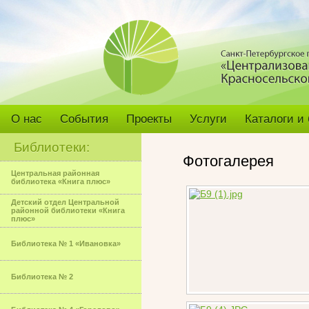
О нас
События
Проекты
Услуги
Каталоги и
Библиотеки:
Фотогалерея
Центральная районная
библиотека «Книга плюс»
Детский отдел Центральной
районной библиотеки «Книга
плюс»
Библиотека № 1 «Ивановка»
Библиотека № 2