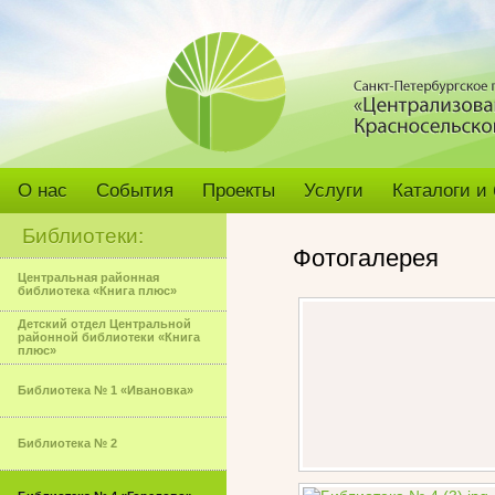
О нас
События
Проекты
Услуги
Каталоги и
Библиотеки:
Фотогалерея
Центральная районная
библиотека «Книга плюс»
Детский отдел Центральной
районной библиотеки «Книга
плюс»
Библиотека № 1 «Ивановка»
Библиотека № 2