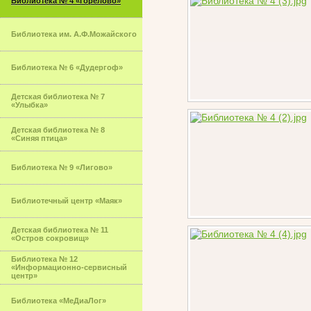
Библиотека № 4 «Горелово»
Библиотека им. А.Ф.Можайского
Библиотека № 6 «Дудергоф»
Детская библиотека № 7
«Улыбка»
Детская библиотека № 8
«Синяя птица»
Библиотека № 9 «Лигово»
Библиотечный центр «Маяк»
Детская библиотека № 11
«Остров сокровищ»
Библиотека № 12
«Информационно-сервисный
центр»
Библиотека «МеДиаЛог»