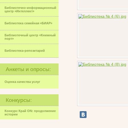
Библиотечно-информационный
центр «Интеллект»
Библиотека семейная «БИАР»
Библиотечный центр «Книжный
порт»
Библиотека-репозитарий
Анкеты и опросы:
Оценка качества услуг
Конкурсы:
Конкурс Край ON: продолжение
истории