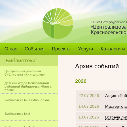
О нас
События
Проекты
Услуги
Каталоги и
Библиотеки:
Архив событий
Центральная районная
библиотека «Книга плюс»
2026
Детский отдел Центральной
районной библиотеки «Книга
плюс»
22.07.2026
Акция «Поб
Библиотека № 1 «Ивановка»
14.07.2026
Мастер-кла
Библиотека № 2
10.07.2026
Встреча ли