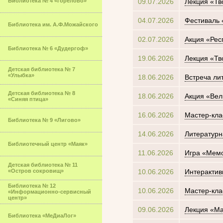
Библиотека № 4 «Горелово»
09.07.2026
Лекция «Тв
04.07.2026
Фестиваль 
Библиотека им. А.Ф.Можайского
02.07.2026
Акция «Рес
Библиотека № 6 «Дудергоф»
19.06.2026
Лекция «Тв
Детская библиотека № 7
«Улыбка»
18.06.2026
Встреча ли
Детская библиотека № 8
18.06.2026
Акция «Вел
«Синяя птица»
16.06.2026
Мастер-кла
Библиотека № 9 «Лигово»
14.06.2026
Литературн
Библиотечный центр «Маяк»
11.06.2026
Игра «Мемо
Детская библиотека № 11
«Остров сокровищ»
10.06.2026
Интерактив
Библиотека № 12
10.06.2026
Мастер-кла
«Информационно-сервисный
центр»
09.06.2026
Лекция «Ма
Библиотека «МеДиаЛог»