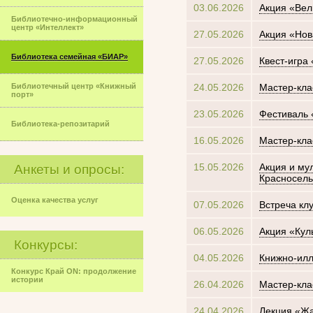
03.06.2026
Акция «Вел
Библиотечно-информационный
центр «Интеллект»
27.05.2026
Акция «Нов
Библиотека семейная «БИАР»
27.05.2026
Квест-игра
Библиотечный центр «Книжный
24.05.2026
Мастер-кла
порт»
23.05.2026
Фестиваль 
Библиотека-репозитарий
16.05.2026
Мастер-кла
15.05.2026
Акция и му
Анкеты и опросы:
Красносель
Оценка качества услуг
07.05.2026
Встреча кл
06.05.2026
Акция «Кул
Конкурсы:
04.05.2026
Книжно-илл
Конкурс Край ON: продолжение
истории
26.04.2026
Мастер-кла
24.04.2026
Лекция «Ж