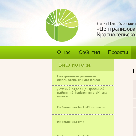
О нас
События
Проекты
Библиотеки:
Центральная районная
библиотека «Книга плюс»
Детский отдел Центральной
районной библиотеки «Книга
плюс»
Библиотека № 1 «Ивановка»
Библиотека № 2