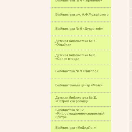
Библиотека № 4 «Горелово»
Библиотека им. А.Ф.Можайского
Библиотека № 6 «Дудергоф»
Детская библиотека № 7
«Улыбка»
Детская библиотека № 8
«Синяя птица»
Библиотека № 9 «Лигово»
Библиотечный центр «Маяк»
Детская библиотека № 11
«Остров сокровищ»
Библиотека № 12
«Информационно-сервисный
центр»
Библиотека «МеДиаЛог»