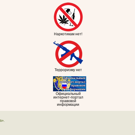
Наркотикам нет!
Терроризму нет
Официальный
интернет-портал
правовой
информации
а».