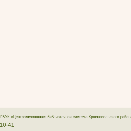
 ГБУК «Централизованная библиотечная система Красносельского район
-10-41