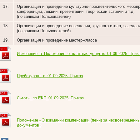
17.
Организация и проведение культурно-просветительского меропр
конференции, лекции, презентации, творческий встречи и т.д.
(по заявкам Пользователей)
18.
Организация и проведение совещания, круглого стола, заседани
(по заявкам Пользователей)
19.
Организация и проведение мастер-класса
Изменение_в_Положение_о_платных_услугах_01.09.2025_Прик
Прейскурант_с_01.09.2025_Приказ
Льготы_по ЕКП_01.09.2025_Приказ
Положение «О взимании компенсации (пени) за несвоевременны
документов»